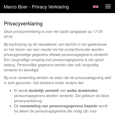
Marco Boer - Privacy Verklaring
Tog
navi
Privacyverklaring
Deze privacyverklaring is voor het laatst aangepast op 17-05-
2018.
Bij inschrijving op de nieuwsbrief, een bericht in het gastenboek
en het sturen van een reactie via het contactformulier worden
privacygevoelige gegevens oftewel persoonsgegevens verwerkt.
Een zorgvuldige omgang met persoonsgegevens is van groot
belang. Persoonlijke gegevens worden dan ook zorgvuldig
verwerkt en beveiligd.
Bij onze verwerking worden de eisen die de privacywetgeving stelt
in acht genomen. Dat betekent onder andere dat:
Er wordt
duidelijk vermeld
met
welke doeleinden
persoonsgegevens worden verwerkt. Dat gebeurt via deze
privacyverklaring;
De
verzameling van persoonsgegevens beperkt
wordt
tot alleen de persoonsgegevens die nodig zijn voor