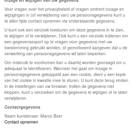
Inzage en wijzigen van uw gegevens
Voor vragen over het privacybeleid of vragen omtrent inzage en
wijzigingen in (of verwijdering van) uw persoonsgegevens kunt u
te allen tijde contact opnemen via onderstaande gegevens.
U kunt ook een verzoek toesturen om deze gegevens in te zien,
te wijzigen of te verwijderen. Ook kunt u een verzoek indienen om
een gegevensexport op te vragen voor gegevens met uw
toestemming gebruikt worden, of gemotiveerd aangeven dat u de
verwerking van persoonsgegevens wil laten beperken.
Om misbruik te voorkomen kan u daarbij worden gevraagd om u
adequaat te identificeren. Wanneer het gaat om inzage in
persoonsgegevens gekoppeld aan een cookie, dient u een kopie
van het cookie in kwestie mee te sturen. U kunt deze terug vinden
in de instellingen van uw browser. Indien de gegevens niet
kloppen, kunt u verzoeken om de gegevens te wijzigen of te laten
verwijderen.
Contactgegevens
Naam kunstenaar: Marco Boer
Contact opnemen