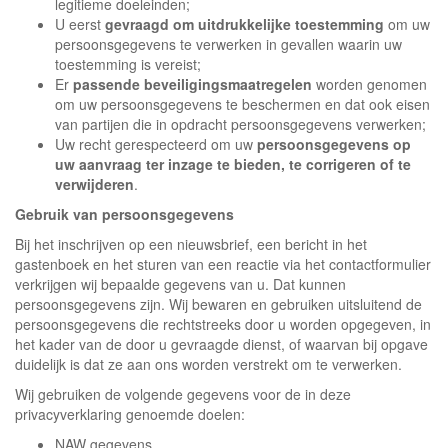
legitieme doeleinden;
U eerst
gevraagd om uitdrukkelijke toestemming
om uw
persoonsgegevens te verwerken in gevallen waarin uw
toestemming is vereist;
Er
passende beveiligingsmaatregelen
worden genomen
om uw persoonsgegevens te beschermen en dat ook eisen
van partijen die in opdracht persoonsgegevens verwerken;
Uw recht gerespecteerd om uw
persoonsgegevens op
uw aanvraag ter inzage te bieden, te corrigeren of te
verwijderen
.
Gebruik van persoonsgegevens
Bij het inschrijven op een nieuwsbrief, een bericht in het
gastenboek en het sturen van een reactie via het contactformulier
verkrijgen wij bepaalde gegevens van u. Dat kunnen
persoonsgegevens zijn. Wij bewaren en gebruiken uitsluitend de
persoonsgegevens die rechtstreeks door u worden opgegeven, in
het kader van de door u gevraagde dienst, of waarvan bij opgave
duidelijk is dat ze aan ons worden verstrekt om te verwerken.
Wij gebruiken de volgende gegevens voor de in deze
privacyverklaring genoemde doelen:
NAW gegevens