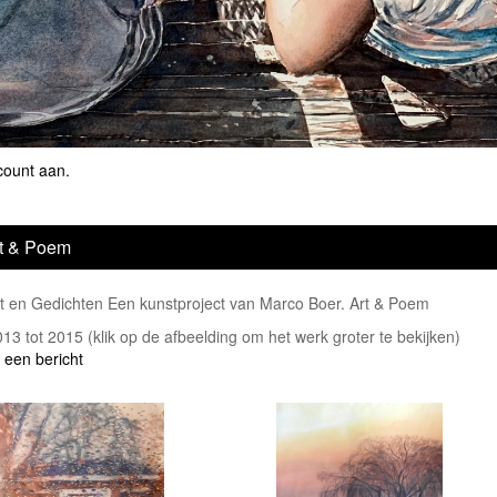
count aan
.
t & Poem
t en Gedichten Een kunstproject van Marco Boer. Art & Poem
2013 tot 2015
(klik op de afbeelding om het werk groter te bekijken)
 een bericht