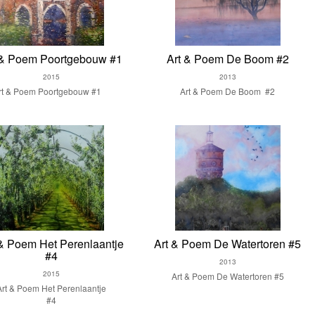
 & Poem Poortgebouw #1
Art & Poem De Boom #2
2015
2013
rt & Poem Poortgebouw #1
Art & Poem De Boom #2
 & Poem Het Perenlaantje
Art & Poem De Watertoren #5
#4
2013
2015
Art & Poem De Watertoren #5
Art & Poem Het Perenlaantje
#4