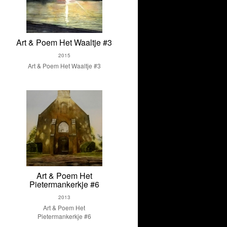
Art & Poem Het Waaltje #3
2015
Art & Poem Het Waaltje #3
Art & Poem Het
Pietermankerkje #6
2013
Art & Poem Het
Pietermankerkje #6