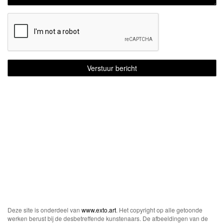
Deze site is onderdeel van
www.exto.art
. Het copyright op alle getoonde
werken berust bij de desbetreffende kunstenaars. De afbeeldingen van de