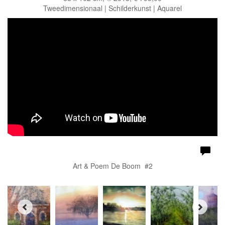
Tweedimensionaal | Schilderkunst | Aquarel
Art & Poem De Boom #2