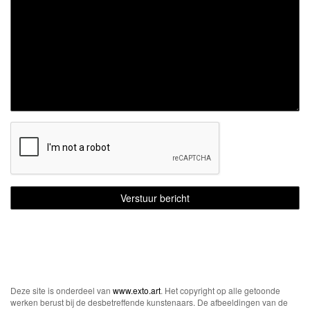
Deze site is onderdeel van
www.exto.art
. Het copyright op alle getoonde
werken berust bij de desbetreffende kunstenaars. De afbeeldingen van de