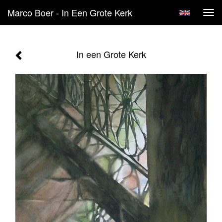
Marco Boer - In Een Grote Kerk
Tog
navi
In een Grote Kerk