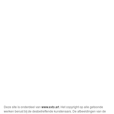
Deze site is onderdeel van
www.exto.art
. Het copyright op alle getoonde
werken berust bij de desbetreffende kunstenaars. De afbeeldingen van de