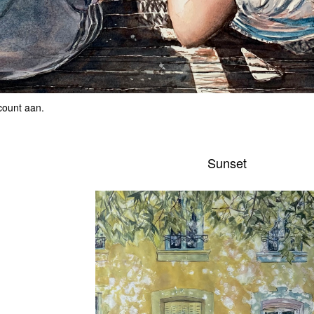
count aan
.
Sunset