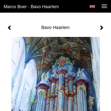
Marco Boer - Bavo Haarlem
Tog
navi
Bavo Haarlem