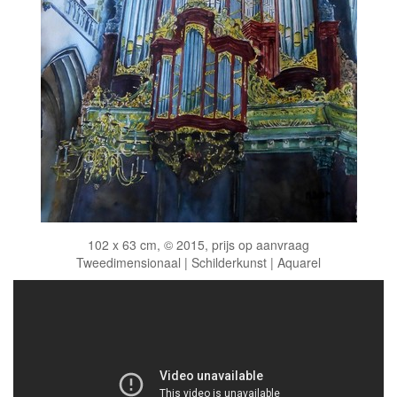
102 x 63 cm, © 2015, prijs op aanvraag
Tweedimensionaal | Schilderkunst | Aquarel