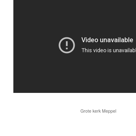
Grote kerk Meppel