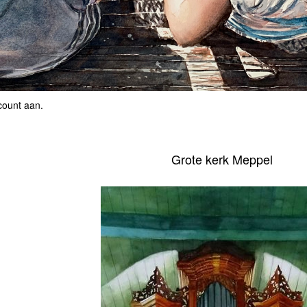
count aan
.
Grote kerk Meppel