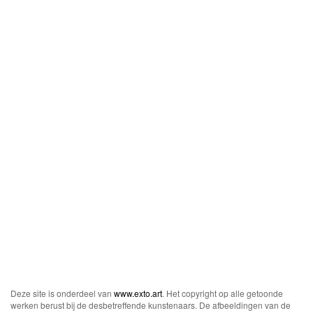
Deze site is onderdeel van
www.exto.art
. Het copyright op alle getoonde
werken berust bij de desbetreffende kunstenaars. De afbeeldingen van de