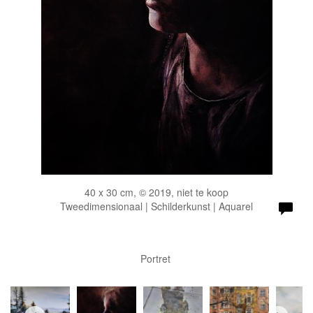
40 x 30 cm, © 2019, niet te koop
Tweedimensionaal | Schilderkunst | Aquarel
Portret