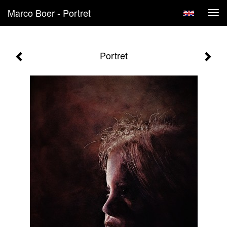
Marco Boer - Portret
Tog
navi
Portret