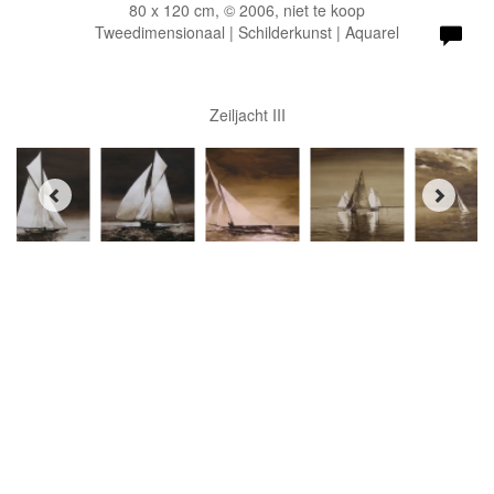
80 x 120 cm, © 2006, niet te koop
Tweedimensionaal | Schilderkunst | Aquarel
Zeiljacht III