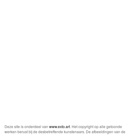
Deze site is onderdeel van
www.exto.art
. Het copyright op alle getoonde
werken berust bij de desbetreffende kunstenaars. De afbeeldingen van de