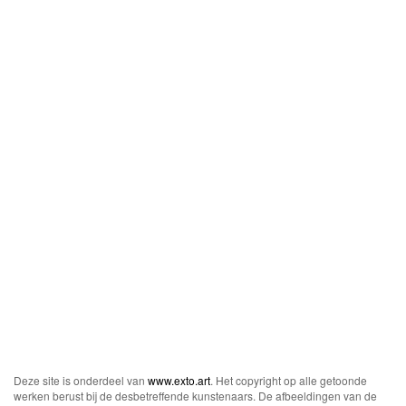
Deze site is onderdeel van
www.exto.art
. Het copyright op alle getoonde
werken berust bij de desbetreffende kunstenaars. De afbeeldingen van de