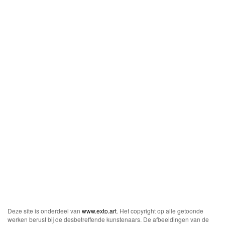
Deze site is onderdeel van
www.exto.art
. Het copyright op alle getoonde
werken berust bij de desbetreffende kunstenaars. De afbeeldingen van de