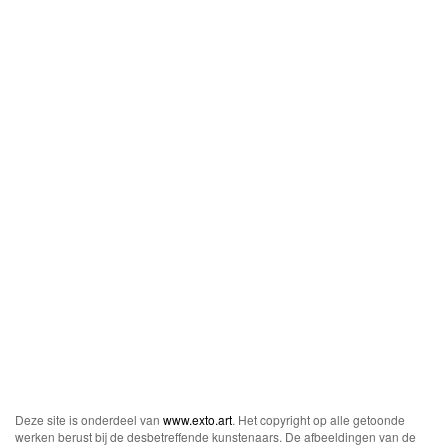
Deze site is onderdeel van
www.exto.art
. Het copyright op alle getoonde
werken berust bij de desbetreffende kunstenaars. De afbeeldingen van de