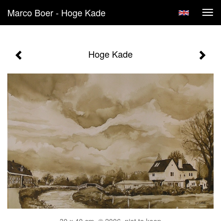
Marco Boer - Hoge Kade
Tog
navi
Hoge Kade