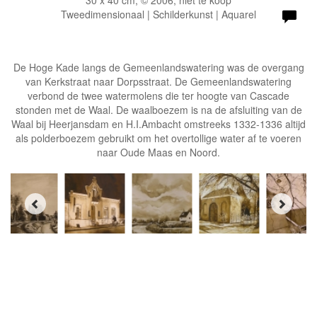
30 x 40 cm, © 2006, niet te koop
Tweedimensionaal | Schilderkunst | Aquarel
De Hoge Kade langs de Gemeenlandswatering was de overgang
van Kerkstraat naar Dorpsstraat. De Gemeenlandswatering
verbond de twee watermolens die ter hoogte van Cascade
stonden met de Waal. De waalboezem is na de afsluiting van de
Waal bij Heerjansdam en H.I.Ambacht omstreeks 1332-1336 altijd
als polderboezem gebruikt om het overtollige water af te voeren
naar Oude Maas en Noord.