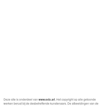
Deze site is onderdeel van
www.exto.art
. Het copyright op alle getoonde
werken berust bij de desbetreffende kunstenaars. De afbeeldingen van de