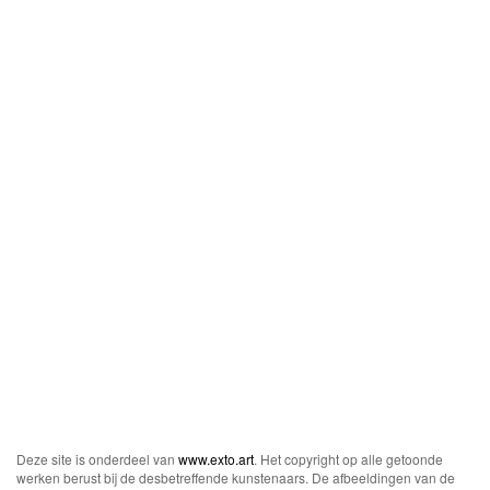
Deze site is onderdeel van
www.exto.art
. Het copyright op alle getoonde
werken berust bij de desbetreffende kunstenaars. De afbeeldingen van de